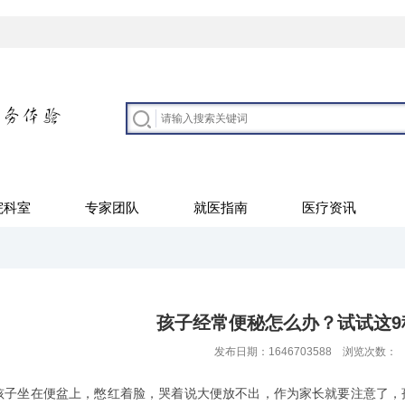
院科室
专家团队
就医指南
医疗资讯
孩子经常便秘怎么办？试试这9
发布日期：1646703588 浏览次数：
坐在便盆上，憋红着脸，哭着说大便放不出，作为家长就要注意了，孩