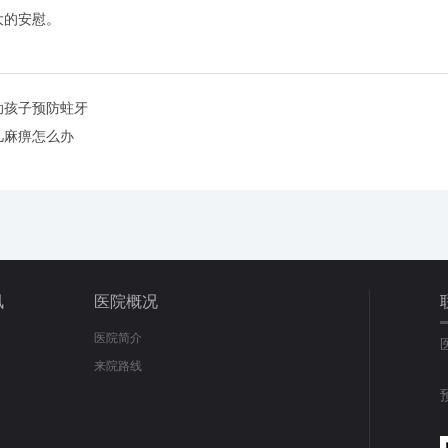
大的安慰。
助孩子预防蛀牙
儿麻痹怎么办
讯
医院概况
医院简介
来院路线