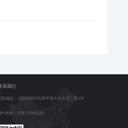
联系我们
医院地址：沈阳市和平区和平南大街中兴二巷3号
预约热线：024-23366161