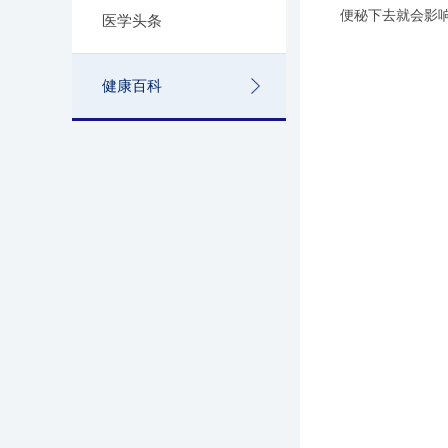
便秘下去就会影
医学头条
健康百科