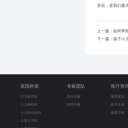
笑容，是我们最
上一篇：
如何帮
下一篇：
孩子小
医院科室
专家团队
医疗资
行为发育科
院内专家
医院资讯
小儿神经科
特聘专家
医学头条
小儿内分泌科
健康百科
儿童心理科