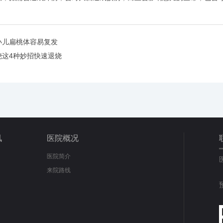
小儿扁桃体容易复发
烧这4种妙招快速退烧
讯
医院概况
医院简介
来院路线