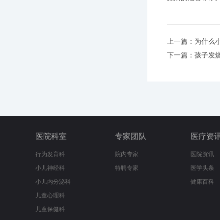
上一篇：
为什么
下一篇：
孩子发
医院科室
专家团队
医疗资
行为发育科
院内专家
医院资讯
小儿神经科
特聘专家
医学头条
小儿内分泌科
健康百科
儿童心理科
儿童保健科