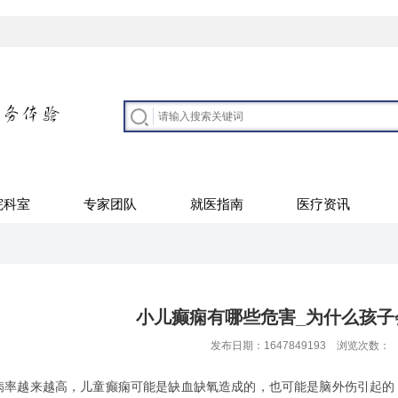
院科室
专家团队
就医指南
医疗资讯
小儿癫痫有哪些危害_为什么孩子
发布日期：1647849193 浏览次数：
病率越来越高，儿童癫痫可能是缺血缺氧造成的，也可能是脑外伤引起的