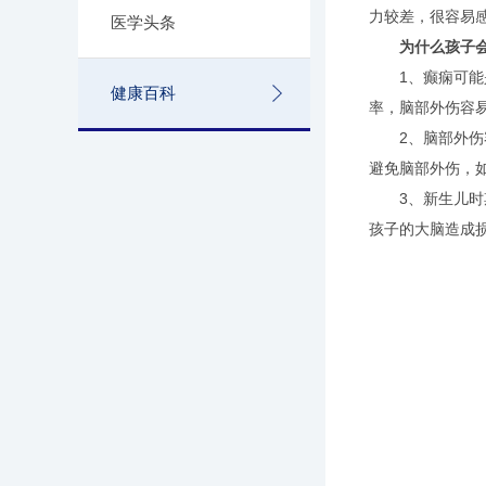
力较差，很容易
医学头条
为什么孩子
1、癫痫可能是
健康百科
率，脑部外伤容
2、脑部外伤容
避免脑部外伤，
3、新生儿时期
孩子的大脑造成