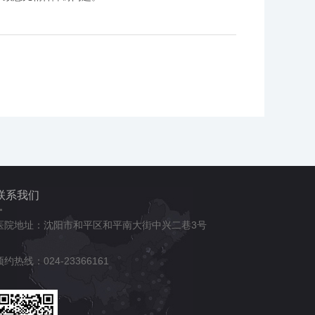
联系我们
医院地址：沈阳市和平区和平南大街中兴二巷3号
预约热线：024-23366161