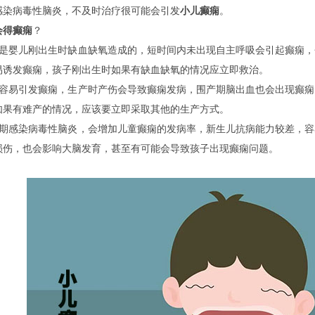
感染病毒性脑炎，不及时治疗很可能会引发
小儿癫痫
。
会得癫痫
？
婴儿刚出生时缺血缺氧造成的，短时间内未出现自主呼吸会引起癫痫，
易诱发癫痫，孩子刚出生时如果有缺血缺氧的情况应立即救治。
易引发癫痫，生产时产伤会导致癫痫发病，围产期脑出血也会出现癫痫
如果有难产的情况，应该要立即采取其他的生产方式。
感染病毒性脑炎，会增加儿童癫痫的发病率，新生儿抗病能力较差，容
损伤，也会影响大脑发育，甚至有可能会导致孩子出现癫痫问题。