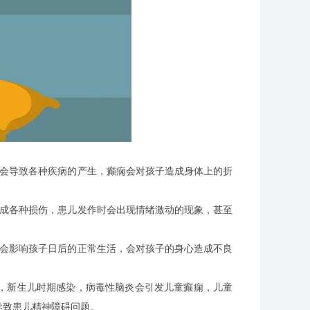
会导致各种疾病的产生，癫痫会对孩子造成身体上的折
成各种损伤，患儿发作时会出现情绪激动的现象，甚至
会影响孩子日后的正常生活，会对孩子的身心造成不良
，新生儿时期感染，病毒性脑炎会引发儿童癫痫，儿童
导致患儿精神障碍问题。