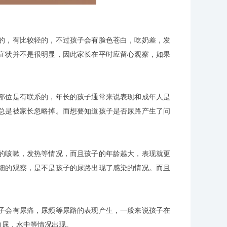
，有比较轻的，不过孩子会有脸色苍白，吃奶差，发
症状并不是很明显，因此家长在平时应留心观察，如果
位是有联系的，年长的孩子通常来说表现和成年人是
总是被家长忽略掉。而想要知道孩子是否尿路产生了问
咳嗽，发热等情况，而且孩子的年龄越大，表现就更
细的观察，是不是孩子的尿路出现了感染的情况。而且
会有尿痛，尿频等尿路的表现产生，一般来说孩子在
血尿，水中等情况出现。