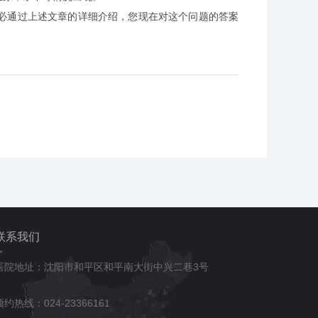
必通过上述文章的详细介绍，您现在对这个问题的答案
联系我们
医院地址：沈阳市和平区和平南大街中兴二巷3号
预约热线：024-23366161