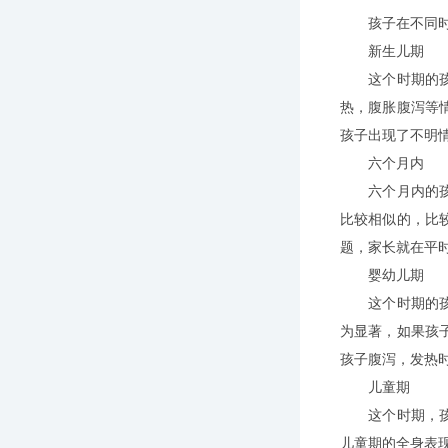
孩子在不同时期
新生儿期
这个时期的孩子
热，腹胀腹泻等
孩子出现了不明
六个月内
六个月内的孩子
比较相似的，比
题，家长就在平
婴幼儿期
这个时期的孩子
为显著，如果孩
孩子腹泻，发热
儿童期
这个时期，孩子
儿童期的全身表