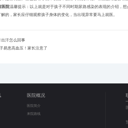
童医院
温馨提示：以上就是对于孩子不同时期尿路感染的表现的介绍，想
了解的，家长应仔细观察孩子身体的变化，当出现异常要马上就医。
常出汗怎么回事
孩子易患高血压！家长注意了
讯
医院概况
医院简介
来院路线