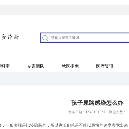
院科室
专家团队
就医指南
医疗资讯
孩子尿路感染怎么办
发布日期：1648191951 浏览次数：
染
，一般表现是比较隐蔽的，所以家长们总是不能以最快的速度察觉出来