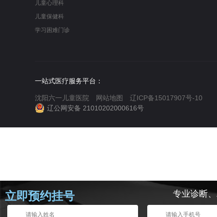
儿童心理科
儿童保健科
学习困难门诊
一站式医疗服务平台：
沈阳六一儿童医院
网站地图
辽ICP备15017907号-10
辽公网安备 21010202000616号
专业诊断、
立即预约挂号