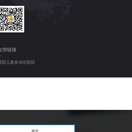
友情链接
沈阳儿童多动症医院