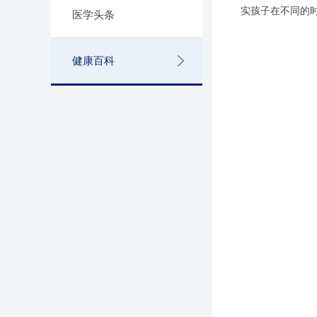
实孩子在不同的
医学头条
健康百科