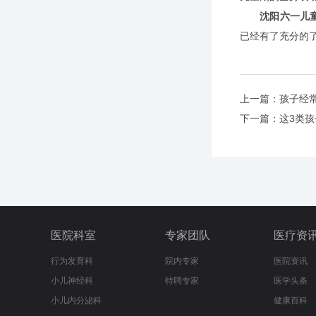
沈阳六一儿
已经有了充分的
上一篇：
孩子经
下一篇：
这3类
医院科室
专家团队
医疗资
行为发育科
院内专家
医院资讯
小儿神经科
特聘专家
医学头条
小儿内分泌科
健康百科