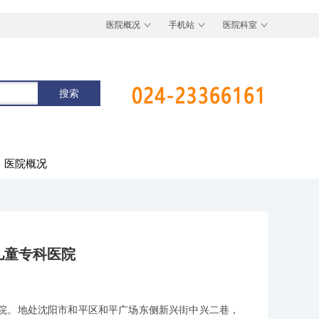
医院概况
手机站
医院科室
医院概况
儿童专科医院
院。地处沈阳市和平区和平广场东侧新兴街中兴二巷，