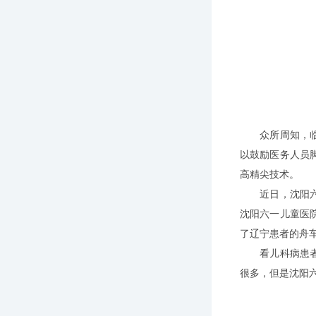
众所周知，临床
以鼓励医务人员
高精尖技术。
近日，沈阳六一
沈阳六一儿童医
了辽宁患者的舟
看儿科病患者理
很多，但是沈阳