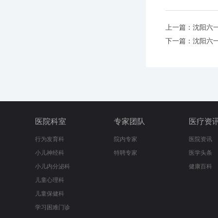
上一篇：
沈阳六
下一篇：
沈阳六
医院科室
专家团队
医疗资
行为发育科
院内专家
医院资讯
小儿神经科
特聘专家
医学头条
小儿内分泌科
健康百科
儿童心理科
儿童保健科
学习困难门诊