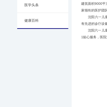
建筑面积9000
医学头条
家领衔的医护团
沈阳六一儿童医
健康百科
有先进的诊疗设
沈阳六一儿童医
1贴心服务，医