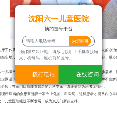
沈阳六一儿童医院
预约挂号平台
工作需要大部分工作是执行医疗技术常规，完成日常收治病人的诊治任
我们将立即回电。请放心接听！手机直接输
脚踏实地，注重知识积累和信息收集处理，从简单的技术创新做起，逐步
入手机号码，座机前加区号。
儿童医院迎来了患者就诊的高峰期，为了满足广大儿童的就诊需求，沈
拨打电话
在线咨询
院定期邀请京沪粤等地知名专家教授莅临沈阳六一联合会诊。此举不仅解
车劳顿，在家门口就能看知名的儿科专家，真正做到为患者谋福利。
所应当的会想要选择一家专业化的儿科医院，这样患者才能从内心里感
六一儿童医院经过不断发展，成为患儿们新的选择。