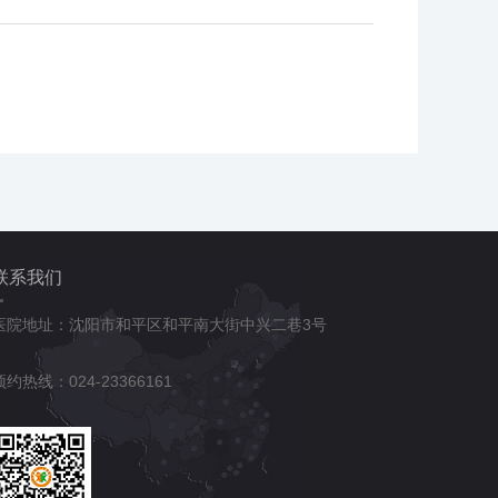
联系我们
医院地址：沈阳市和平区和平南大街中兴二巷3号
预约热线：024-23366161