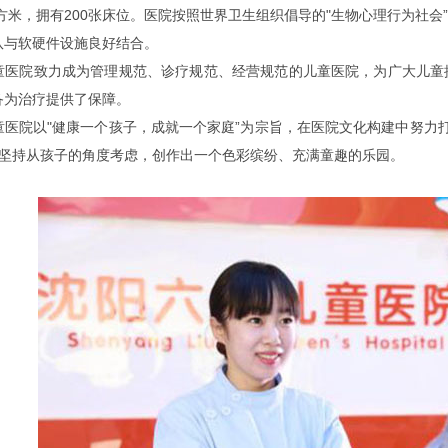
平方米，拥有200张床位。医院按照世界卫生组织倡导的"生物心理行为社
队与软硬件设施良好结合。
院致力成为管理规范、诊疗规范、经营规范的儿童医院，为广大儿童提
备为治疗提供了保障。
院以"健康一个孩子，成就一个家庭”为宗旨，在医院文化构建中努力打
院坚持从孩子的角度考虑，创作出一个色彩缤纷、充满童趣的乐园。